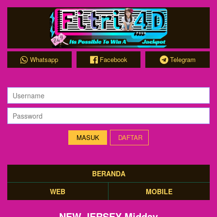
Whatsapp
Facebook
Telegram
DAFTAR
BERANDA
WEB
MOBILE
NEW JERSEY Midday