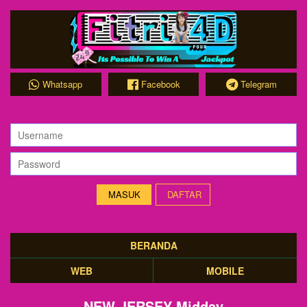
Whatsapp
Facebook
Telegram
DAFTAR
BERANDA
WEB
MOBILE
NEW JERSEY Midday