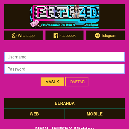
Whatsapp
Facebook
Telegram
DAFTAR
BERANDA
WEB
MOBILE
NEW JERSEY Midday