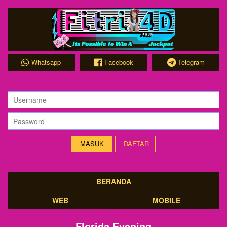
Whatsapp
Facebook
Telegram
DAFTAR
BERANDA
WEB
MOBILE
Florida Evening