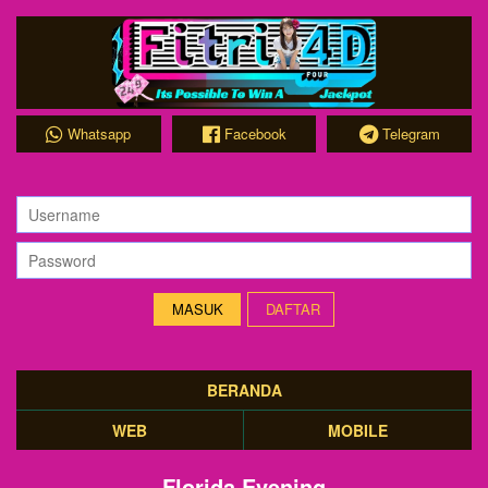
Whatsapp
Facebook
Telegram
DAFTAR
BERANDA
WEB
MOBILE
Florida Evening