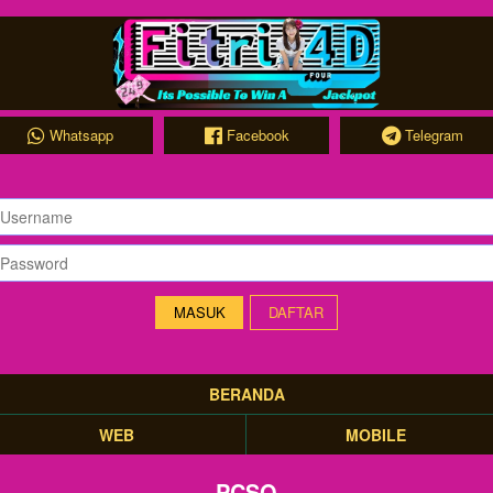
Whatsapp
Facebook
Telegram
DAFTAR
BERANDA
WEB
MOBILE
PCSO