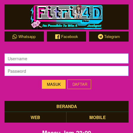
Whatsapp
Facebook
Telegram
DAFTAR
BERANDA
WEB
MOBILE
Macau Jam 23:00