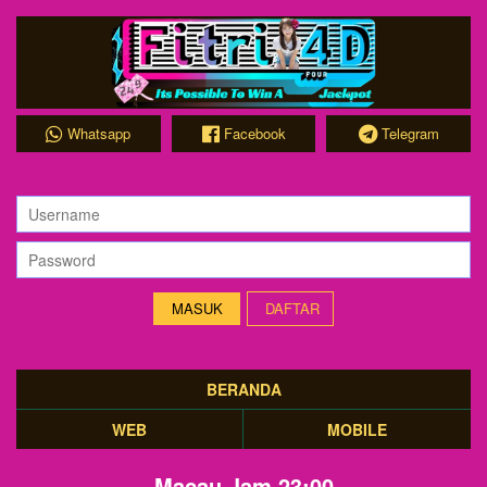
Whatsapp
Facebook
Telegram
DAFTAR
BERANDA
WEB
MOBILE
Macau Jam 23:00