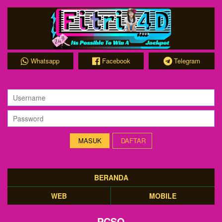
Whatsapp
Facebook
Telegram
DAFTAR
BERANDA
WEB
MOBILE
PCSO